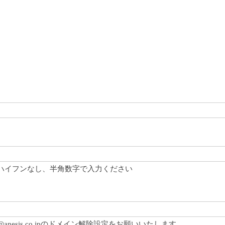
ハイフンなし、半角数字で入力ください
@anesis.co.jpのドメイン解除設定をお願いいたします。