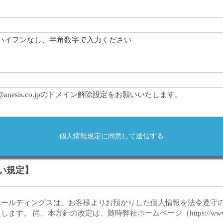
ハイフンなし、半角数字で入力ください
@anesis.co.jpのドメイン解除設定をお願いいたします。
い規定】
ホールディングスは、お客様よりお預かりした個人情報を法令遵守
す。 尚、本方針の改定は、随時弊社ホームページ（https://www.ane